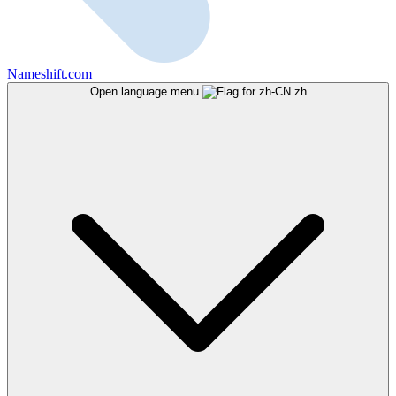
Nameshift.com
Open language menu
zh