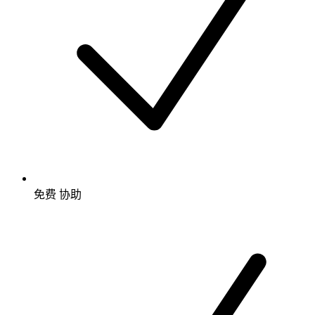
免费
协助